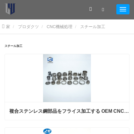
家
プロダクツ
CNC機械処理
スチール加工
スチール加工
複合ステンレス鋼部品をフライス加工する OEM CNC 旋盤