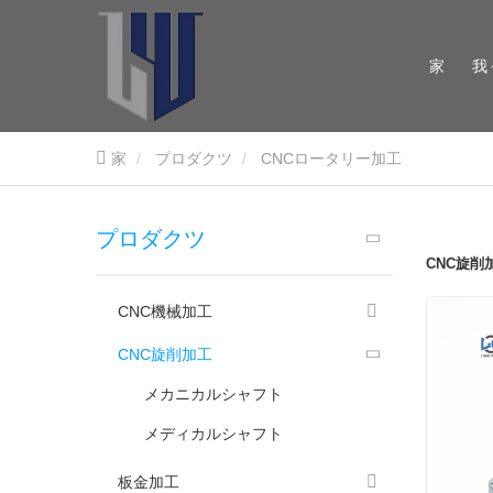
家
我
家
プロダクツ
CNCロータリー加工
プロダクツ
CNC旋削
CNC機械加工
CNC旋削加工
メカニカルシャフト
メディカルシャフト
板金加工