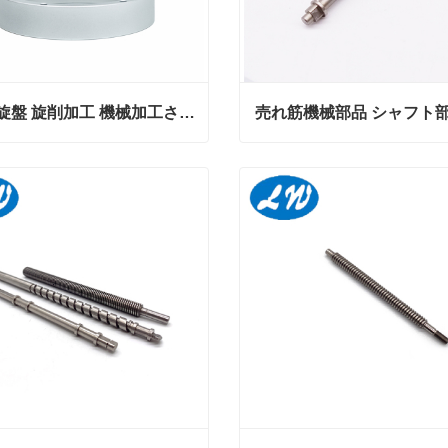
CNC 旋盤 旋削加工 機械加工されたアルミニウム 図面部品
売れ筋機械部品 シャフト
CNC 旋盤 旋削加工 機械加工されたアルミニウム 図面部品
ンタクトしてください
今コンタクトしてください