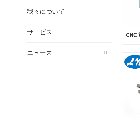
我々について
サービス
ニュース
今コ