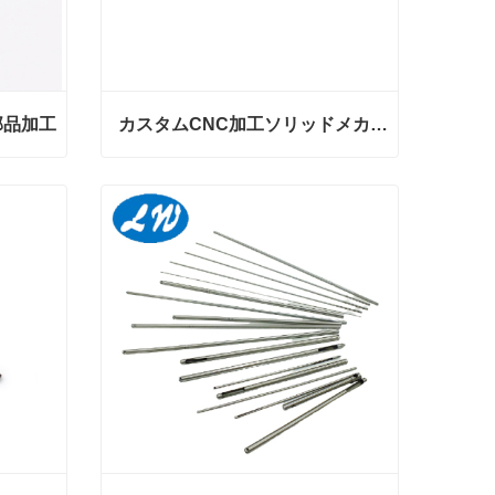
部品加工
カスタムCNC加工ソリッドメカニカルシャフト
売れ筋機械部品 シャフト部品加工
カスタムCNC加工ソリッドメカニカルシャフト
今コンタクトしてください