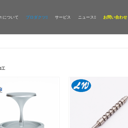
々について
プロダクツ
サービス
ニュース
お問い合わせ
加工