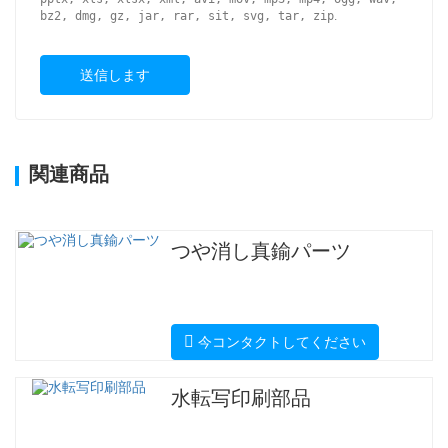
bz2, dmg, gz, jar, rar, sit, svg, tar, zip
.
送信します
関連商品
つや消し真鍮パーツ
今コンタクトしてください
水転写印刷部品