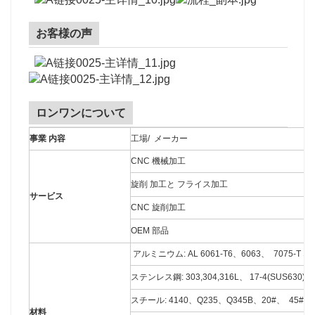
お客様の声
ロンワンについて
事業 内容
工場/ メーカー
CNC 機械加工
旋削 加工と フライス加工
サービス
CNC 旋削加工
OEM 部品
アルミニウム: AL 6061-T6、6063、 7075-T な
ステンレス鋼: 303,304,316L、 17-4(SUS630)
スチール: 4140、Q235、Q345B、20#、 45# 
材料