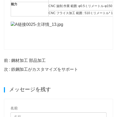
能力
CNC 旋削 作業 範囲: φ0.5ミリメートル-φ15
CNC フライス加工 範囲 : 510ミリメートル* 1
前 : 鋼材加工 部品加工
次 : 鉄鋼加工がカスタマイズをサポート
メッセージを残す
名前