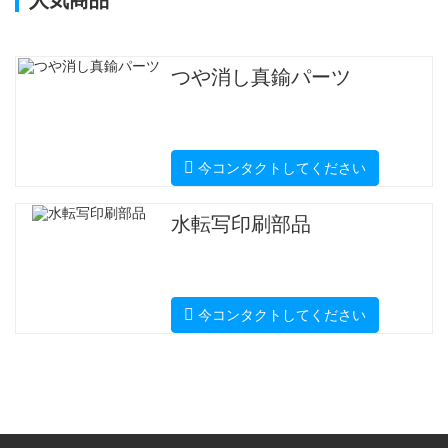
人気商品
つや消し真鍮パーツ
今コンタクトしてください
水転写印刷部品
今コンタクトしてください