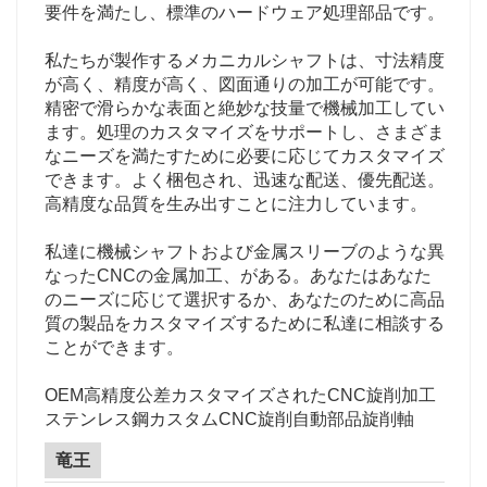
要件を満たし、標準のハードウェア処理部品です。
私たちが製作するメカニカルシャフトは、寸法精度
が高く、精度が高く、図面通りの加工が可能です。
精密で滑らかな表面と絶妙な技量で機械加工してい
ます。処理のカスタマイズをサポートし、さまざま
なニーズを満たすために必要に応じてカスタマイズ
できます。よく梱包され、迅速な配送、優先配送。
高精度な品質を生み出すことに注力しています。
私達に機械シャフトおよび金属スリーブのような異
なったCNCの金属加工、がある。あなたはあなた
のニーズに応じて選択するか、あなたのために高品
質の製品をカスタマイズするために私達に相談する
ことができます。
OEM高精度公差カスタマイズされたCNC旋削加工
ステンレス鋼カスタムCNC旋削自動部品旋削軸
竜王