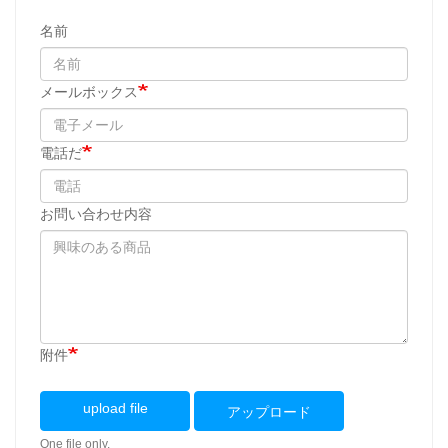
名前
メールボックス
電話だ
お問い合わせ内容
附件
upload file
アップロード
One file only.