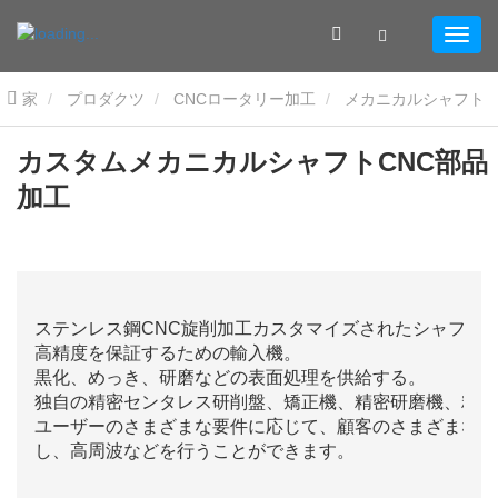
家
プロダクツ
CNCロータリー加工
メカニカルシャフト
カスタムメカニカルシャフトCNC部品加工
カスタムメカニカルシャフトCNC部品
加工
ステンレス鋼CNC旋削加工カスタマイズされたシャフト;
高精度を保証するための輸入機。
黒化、めっき、研磨などの表面処理を供給する。
独自の精密センタレス研削盤、矯正機、精密研磨機、精密
ユーザーのさまざまな要件に応じて、顧客のさまざまな要
し、高周波などを行うことができます。