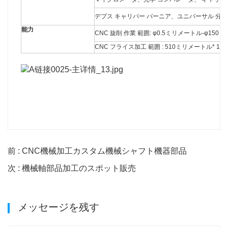
デプス キャリパー バーニア、ユニバーサル 分度
能力
CNC 旋削 作業 範囲: φ0.5ミリメートル-φ15
CNC フライス加工 範囲 : 510ミリメートル* 1
前 : CNC機械加工カスタム機械シャフト機器部品
次 : 機械軸部品加工のスポット販売
メッセージを残す