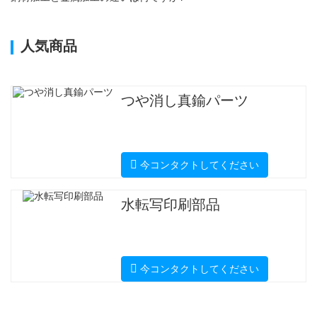
人気商品
つや消し真鍮パーツ
今コンタクトしてください
水転写印刷部品
今コンタクトしてください