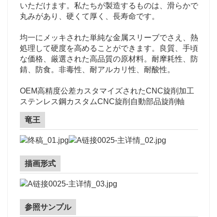
いただけます。私たちが製造するものは、滑らかで
丸みがあり、硬くて厚く、長寿命です。
均一にメッキされた単純な金属スリーブでさえ、熱
処理して硬度を高めることができます。良質、手頃
な価格、厳選された高品質の原材料。耐摩耗性、防
錆、防食。非毒性、耐アルカリ性、耐酸性。
OEM高精度公差カスタマイズされたCNC旋削加工
ステンレス鋼カスタムCNC旋削自動部品旋削軸
竜王
描画形式
参照サンプル