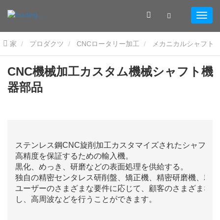
家
プロダクツ
CNCロータリー加工
メカニカルシャフト
CNC機械加工カスタム機械シャフト機器部品
CNC機械加工カスタム機械シャフト機
器部品
ステンレス鋼CNC旋削加工カスタマイズされたシャフト;
高精度を保証するための輸入機。
黒化、めっき、研磨などの表面処理を供給する。
独自の精密センタレス研削盤、矯正機、精密研磨機、精密
ユーザーのさまざまな要件に応じて、顧客のさまざまな要
し、高周波などを行うことができます。