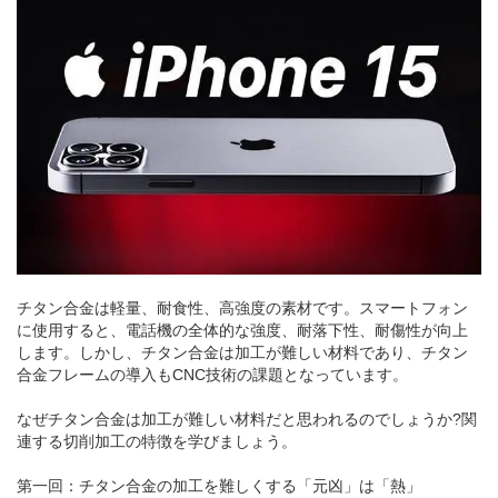
チタン合金は軽量、耐食性、高強度の素材です。スマートフォン
に使用すると、電話機の全体的な強度、耐落下性、耐傷性が向上
します。しかし、チタン合金は加工が難しい材料であり、チタン
合金フレームの導入もCNC技術の課題となっています。
なぜチタン合金は加工が難しい材料だと思われるのでしょうか?関
連する切削加工の特徴を学びましょう。
第一回：チタン合金の加工を難しくする「元凶」は「熱」