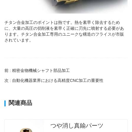
チタン合金加工のポイントは熱です。熱を素早く除去するため
に、大量の高圧の切削液を素早く正確に刃先に噴射する必要があ
ります。チタン合金加工専用のユニークな構造のフライスが市販
されています。
前 : 精密金物機械シャフト部品加工
次 : 自動化機器業界における高精度CNC加工の重要性
関連商品
つや消し真鍮パーツ