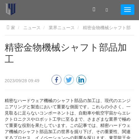
家
ニュース
業界ニュース
精密金物機械シャフト部
品加工
精密金物機械シャフト部品加
工
2023/09/28 09:49
精密なハードウェア機械のシャフト部品の加工は、現代のエンジ
ニアリングと製造において重要な側面です。これらの小さく、一
見取るに足らないコンポーネントは、自動車や航空宇宙からエレ
クトロニクスやロボット工学に至るまで、さまざまな業界で極め
て重要な役割を果たしています。この記事では、精密ハードウェ
ア機械のシャフト部品加工の世界を掘り下げ、その重要性、関連
するプロセス、イノベーションへの影響を探ります。東莞龍王金