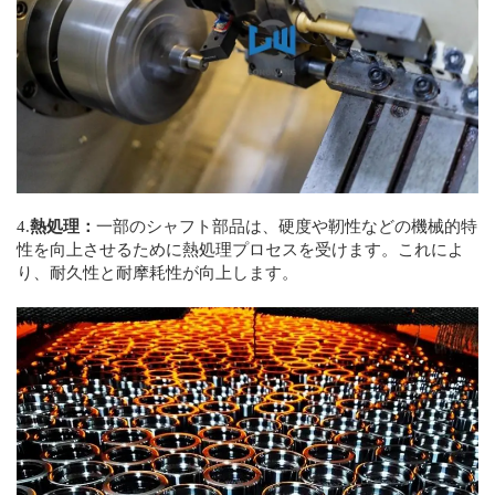
4.
熱処理：
一部のシャフト部品は、硬度や靭性などの機械的特
性を向上させるために熱処理プロセスを受けます。これによ
り、耐久性と耐摩耗性が向上します。