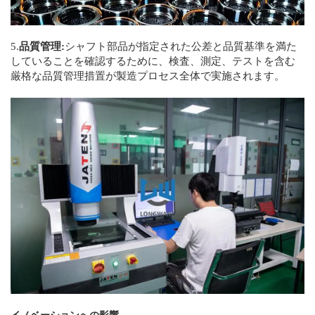
5.
品質管理:
シャフト部品が指定された公差と品質基準を満た
していることを確認するために、検査、測定、テストを含む
厳格な品質管理措置が製造プロセス全体で実施されます。
イノベーションへの影響