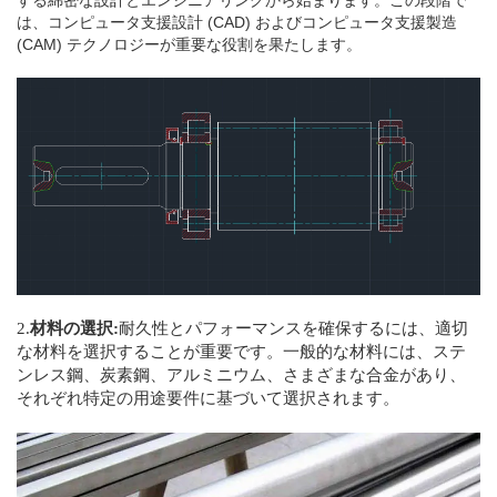
する綿密な設計とエンジニアリングから始まります。この段階で
は、コンピュータ支援設計 (CAD) およびコンピュータ支援製造
(CAM) テクノロジーが重要な役割を果たします。
2.
材料の選択:
耐久性とパフォーマンスを確保するには、適切
な材料を選択することが重要です。一般的な材料には、ステ
ンレス鋼、炭素鋼、アルミニウム、さまざまな合金があり、
それぞれ特定の用途要件に基づいて選択されます。