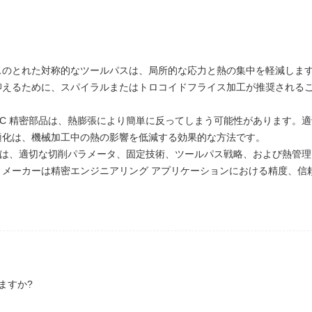
スのとれた対称的なツールパスは、局所的な応力と熱の集中を軽減しま
抑えるために、スパイラルまたはトロコイドフライス加工が推奨される
NC 精密部品は、熱膨張により簡単に反ってしまう可能性があります。
適化は、機械加工中の熱の影響を低減する効果的な方法です。
るには、適切な切削パラメータ、固定技術、ツールパス戦略、および熱管
メーカーは精密エンジニアリング アプリケーションにおける精度、信
ますか?