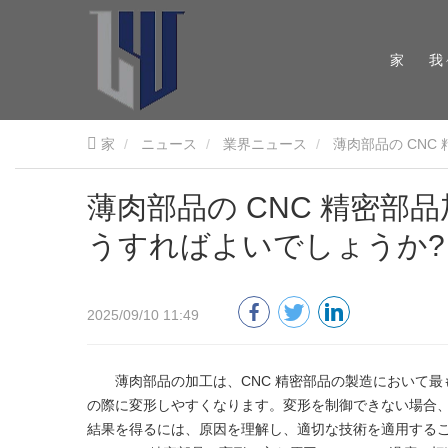
家
我
家
ニュース
業界ニュース
薄肉部品の CN
薄肉部品の CNC 精密
うすればよいでしょうか?
2025/09/10 11:49
薄肉部品の加工は、CNC 精密部品の製造において最
の際に変形しやすくなります。変形を制御できない場合
結果を得るには、原因を理解し、適切な技術を適用する