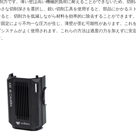
の切削力です。薄い壁は高い機械的負荷に耐えることができないため、切
小さな切削深さを選択し、鋭い切削工具を使用すると、部品にかかるス
すると、切削力を低減しながら材料を効率的に除去することができます
な固定により不均一な圧力が生じ、薄壁が歪む可能性があります。これ
プシステムがよく使用されます。これらの方法は過度の力を加えずに安
す。