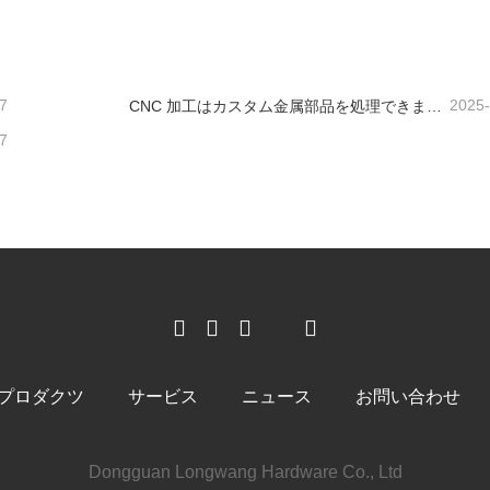
ンタクトしてください
今コンタクトしてください
7
2025
CNC 加工はカスタム金属部品を処理できますか?
7
プロダクツ
サービス
ニュース
お問い合わせ
Dongguan Longwang Hardware Co., Ltd