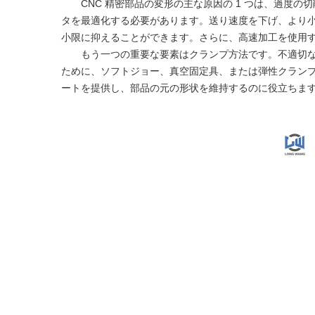
CNC 精密部品の変形の主な原因の 1 つは、過度
タを最適化する必要があります。送り速度を下げ、より
小限に抑えることができます。さらに、高速加工を使用
もう一つの重要な要素はクランプ方法です。不適切
ために、ソフトジョー、真空固定具、または弾性クラン
ートを提供し、部品の元の形状を維持するのに役立ちま