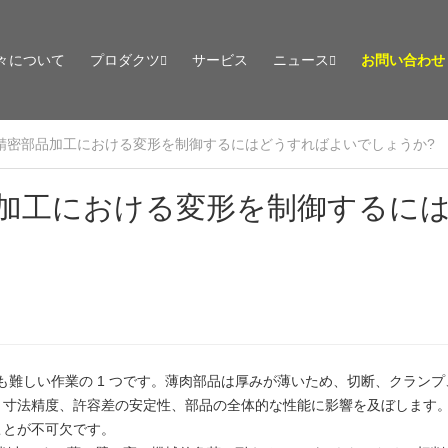
々について
プロダクツ
サービス
ニュース
お問い合わせ
C 精密部品加工における変形を制御するにはどうすればよいでしょうか?
部品加工における変形を制御するに
も難しい作業の 1 つです。薄肉部品は厚みが薄いため、切断、クラン
、寸法精度、許容差の安定性、部品の全体的な性能に影響を及ぼします
ことが不可欠です。