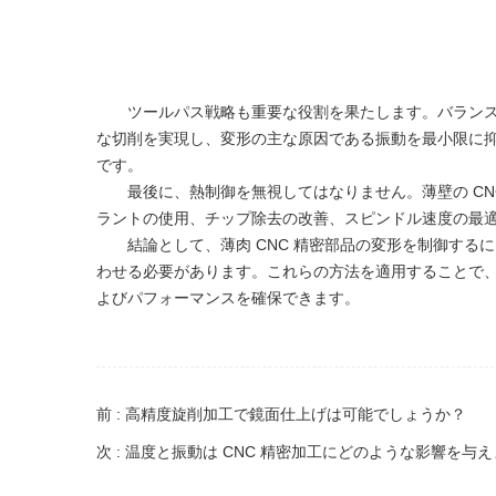
ツールパス戦略も重要な役割を果たします。バラン
な切削を実現し、変形の主な原因である振動を最小限に
です。
最後に、熱制御を無視してはなりません。薄壁の C
ラントの使用、チップ除去の改善、スピンドル速度の最
結論として、薄肉 CNC 精密部品の変形を制御す
わせる必要があります。これらの方法を適用することで、
よびパフォーマンスを確保できます。
前 : 高精度旋削加工で鏡面仕上げは可能でしょうか？
次 : 温度と振動は CNC 精密加工にどのような影響を与え