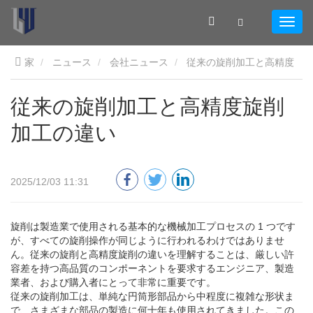
家
ニュース
会社ニュース
従来の旋削加工と高精度
旋削加工の違い
従来の旋削加工と高精度旋削
加工の違い
2025/12/03 11:31
旋削は製造業で使用される基本的な機械加工プロセスの 1 つです
が、すべての旋削操作が同じように行われるわけではありませ
ん。従来の旋削と高精度旋削の違いを理解することは、厳しい許
容差を持つ高品質のコンポーネントを要求するエンジニア、製造
業者、および購入者にとって非常に重要です。
従来の旋削加工は、単純な円筒形部品から中程度に複雑な形状ま
で、さまざまな部品の製造に何十年も使用されてきました。この