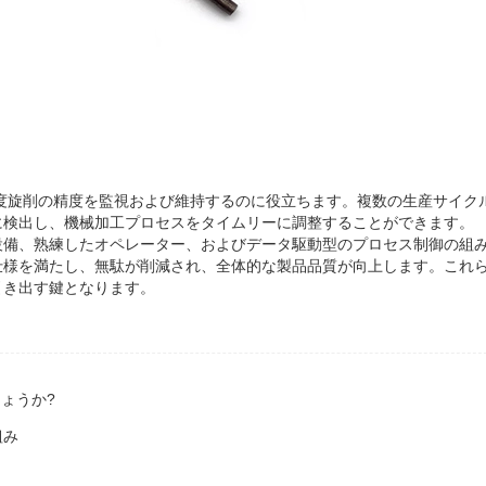
高精度旋削の精度を監視および維持するのに役立ちます。複数の生産サイク
に検出し、機械加工プロセスをタイムリーに調整することができます。
設備、熟練したオペレーター、およびデータ駆動型のプロセス制御の組
仕様を満たし、無駄が削減され、全体的な製品品質が向上します。これ
引き出す鍵となります。
ょうか?
組み