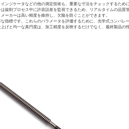
ル インジケータなどの他の測定技術も、重要な寸法をチェックするため
ーは旋削プロセス中に許容誤差を監視できるため、リアルタイムの品質
、メーカーは高い精度を維持し、欠陥を防ぐことができます。
要な指標です。これらのパラメータを評価するために、光学式コンパレ
仕上げと均一な真円度は、加工精度を反映するだけでなく、最終製品の