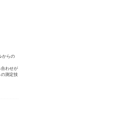
ルからの
み合わせが
らの測定技