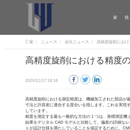
家
我
家
ニュース
会社ニュース
高精度旋削におけ
高精度旋削における精度
2025/11/17 18:18
高精度旋削における測定精度は、機械加工された部品が
寸法と許容差に適合する度合いを指します。これを実現
しています。
精度を測定する最も一般的な方法の 1 つは、座標測定機
結果をデジタル CAD モデルと比較して、偏差の詳細
トが設計仕様を満たしていることを保証するために、CM