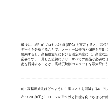
最後に、統計的プロセス制御 (SPC) を実装すると、
データを分析することで、メーカーは傾向と偏差を早期
要約すると、高精度旋削における測定精度には、高度な
必要です。一貫した監視により、すべての部品が必要な
術を習得することが、高精度旋削のメリットを最大限に
前 : 高精度旋削はどのように生産コストを削減するのでし
次 : CNC加工がドローンの耐久性と性能を向上させる仕