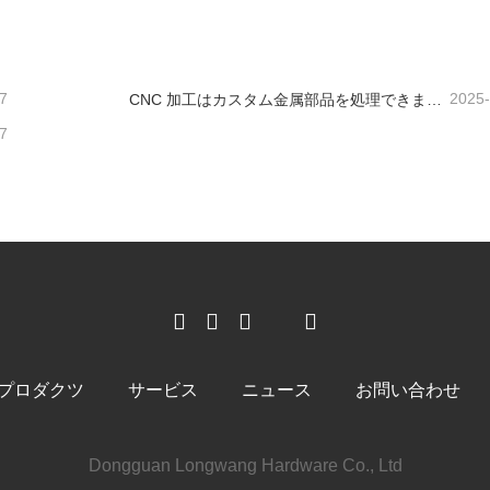
ンタクトしてください
今コンタクトしてください
7
2025
CNC 加工はカスタム金属部品を処理できますか?
7
プロダクツ
サービス
ニュース
お問い合わせ
Dongguan Longwang Hardware Co., Ltd