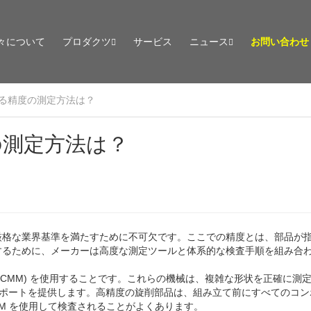
々について
プロダクツ
サービス
ニュース
お問い合わせ
る精度の測定方法は？
の測定方法は？
厳格な業界基準を満たすために不可欠です。ここでの精度とは、部品が
するために、メーカーは高度な測定ツールと体系的な検査手順を組み合
 (CMM) を使用することです。これらの機械は、複雑な形状を正確に測
なレポートを提供します。高精度の旋削部品は、組み立て前にすべてのコ
M を使用して検査されることがよくあります。