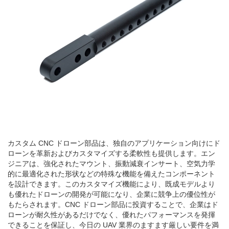
カスタム CNC ドローン部品は、独自のアプリケーション向けにド
ローンを革新およびカスタマイズする柔軟性も提供します。エン
ジニアは、強化されたマウント、振動減衰インサート、空気力学
的に最適化された形状などの特殊な機能を備えたコンポーネント
を設計できます。このカスタマイズ機能により、既成モデルより
も優れたドローンの開発が可能になり、企業に競争上の優位性が
もたらされます。CNC ドローン部品に投資することで、企業はド
ローンが耐久性があるだけでなく、優れたパフォーマンスを発揮
できることを保証し、今日の UAV 業界のますます厳しい要件を満