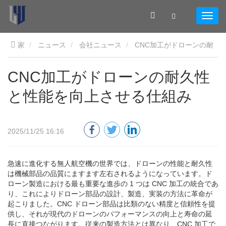
家
ニュース
会社ニュース
CNC加工がドローンの耐
久性と性能を向上させる仕組み
CNC加工がドローンの耐久性
と性能を向上させる仕組み
2025/11/25 16:16
急速に進化する無人航空機の世界では、ドローンの性能と耐久性
は機械部品の品質にますます左右されるようになっています。ド
ローン製造における最も重要な進歩の 1 つは CNC 加工の統合であ
り、これによりドローン部品の設計、製造、実装の方法に革命が
起こりました。CNC ドローン部品は比類のない精度と信頼性を提
供し、それが現代のドローンのパフォーマンスの向上と寿命の延
長に直接つながります。従来の製造方法とは異なり、CNC 加工で