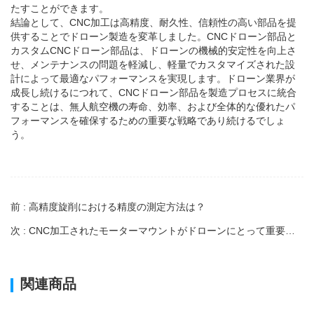
たすことができます。
結論として、CNC加工は高精度、耐久性、信頼性の高い部品を提
供することでドローン製造を変革しました。CNCドローン部品と
カスタムCNCドローン部品は、ドローンの機械的安定性を向上さ
せ、メンテナンスの問題を軽減し、軽量でカスタマイズされた設
計によって最適なパフォーマンスを実現します。ドローン業界が
成長し続けるにつれて、CNCドローン部品を製造プロセスに統合
することは、無人航空機の寿命、効率、および全体的な優れたパ
フォーマンスを確保するための重要な戦略であり続けるでしょ
う。
前 : 高精度旋削における精度の測定方法は？
次 : CNC加工されたモーターマウントがドローンにとって重要な理由
関連商品