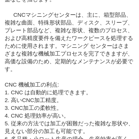
CNCマシニングセンターは、主に、箱型部品、
複雑な曲面、特殊形状部品、ディスク、スリーブ、
プレート部品など、複雑な形状、複数のプロセス、
および高精度要件を備えたワークピースを処理する
ために使用されます。マシニング センターはさま
ざまな複雑な機械加工プロセスを完了できますが、
高価な設備のため、定期的なメンテナンスが必要で
す。
CNC 機械加工の利点:
1. CNC は自動的に処理できます。
2. 高いCNC加工精度。
3. CNC加工の柔軟性。
4. CNC 処理効率が高い。
5. 従来の方法では加工が困難だった複雑な形状や、
見えない部分の加工も可能です。
6. 多品種・小ロット生産の場合、生産効率が高く、