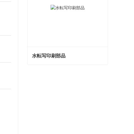
水転写印刷部品
水転写印刷部品
今コンタクトしてください