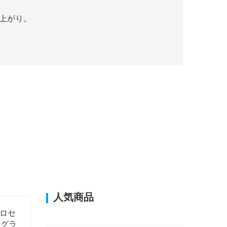
仕上がり。
人気商品
プロセ
ログラ