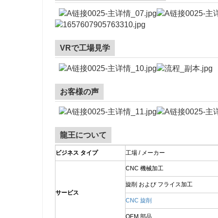
VRで工場見学
お客様の声
龍王について
ビジネス タイプ
工場 / メーカー
CNC 機械加工
旋削 および フライス加工
サービス
CNC 旋削
OEM 部品