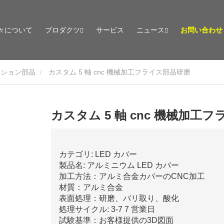
々について
プロダクツ
サービス
ニュース
お問い合わせ
ーション部品
カスタム 5 軸 cnc 機械加工フライス部品研磨
カスタム 5 軸 cnc 機械加工
カテゴリ: LED カバー
製品名: アルミニウム LED カバー
加工方法：アルミ合金カバーのCNC加工
材質：アルミ合金
表面処理：研磨、バリ取り、酸化
処理サイクル: 3-7 7 営業日
試験基準：お客様提供の3D図面