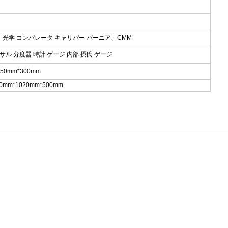
、 光学 コンパレータ キャリパー バーニア、CMM
サル 分度器 時計 ゲージ 内部 摂氏 ゲージ
150mm*300mm
mm*1020mm*500mm