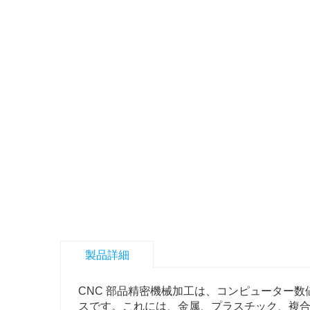
製品詳細
CNC 部品精密機械加工は、コンピューター数値
スです。これには、金属、プラスチック、複