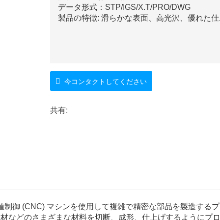
データ形式：STP/IGS/X.T/PRO/DWG
製品の特徴: 滑らかな表面、高光沢、優れた
今コンタクトしてください
共有:
制御 (CNC) マシンを使用して複雑で精密な部品を製造する
合材などのさまざまな材料を切断、成形、仕上げするようにプ