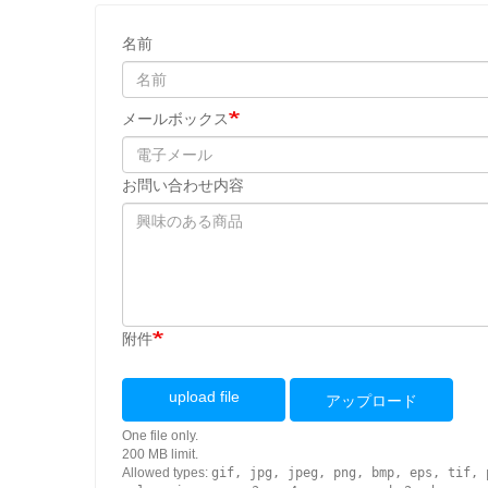
名前
メールボックス
お問い合わせ内容
附件
upload file
アップロード
One file only.
200 MB limit.
Allowed types:
gif, jpg, jpeg, png, bmp, eps, tif, 