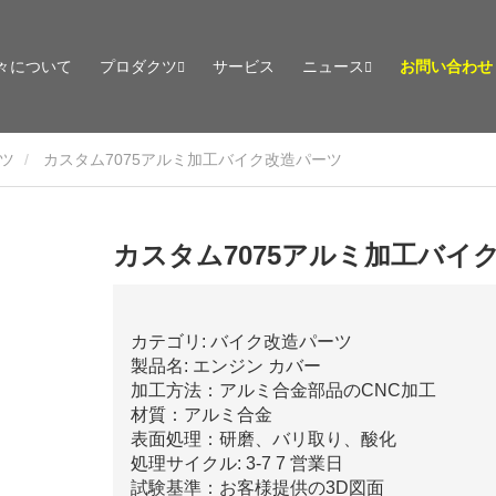
々について
プロダクツ
サービス
ニュース
お問い合わせ
ツ
カスタム7075アルミ加工バイク改造パーツ
カスタム7075アルミ加工バイ
カテゴリ: バイク改造パーツ
製品名: エンジン カバー
加工方法：アルミ合金部品のCNC加工
材質：アルミ合金
表面処理：研磨、バリ取り、酸化
処理サイクル: 3-7 7 営業日
試験基準：お客様提供の3D図面