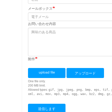
メールボックス
お問い合わせ内容
附件
upload file
アップロード
One file only.
200 MB limit.
Allowed types:
gif, jpg, jpeg, png, bmp, eps, tif, 
xml, avi, mov, mp3, mp4, ogg, wav, bz2, dmg, gz,
送信します