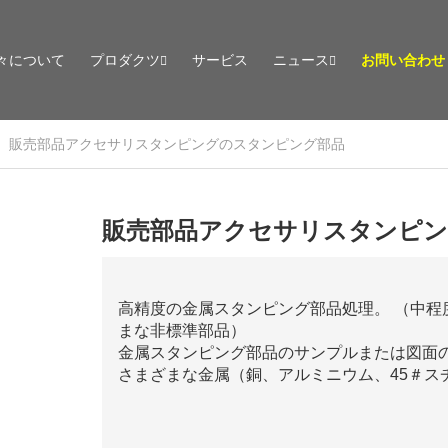
々について
プロダクツ
サービス
ニュース
お問い合わせ
販売部品アクセサリスタンピングのスタンピング部品
販売部品アクセサリスタンピ
高精度の金属スタンピング部品処理。 （中
まな非標準部品）
金属スタンピング部品のサンプルまたは図面
さまざまな金属（銅、アルミニウム、45＃スチ