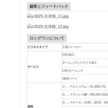
顧客とフィードバック
ロングワンについて
ビジネスタイプ
工場 /メーカー
CNC加工
ターニングとフライス加工
サービス
CNCターニング
OEMパーツ
1）。アルミニウム：AL 6061-T6、
2）。ステンレス鋼：303,304,316
3）。スチール：4140、Q235、Q3
材料