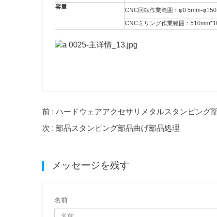
容量
CNC回転作業範囲：φ0.5mm-φ150
CNCミリング作業範囲：510mm*10
前 : ハードウェアアクセサリメタルスタンピング
次 : 部品スタンピング部品曲げ部品処理
メッセージを残す
名前