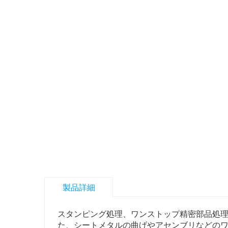
製品詳細
スタンピング処理、ワンストップ精密部品処
た、シートメタルの曲げやアセンブリなどの