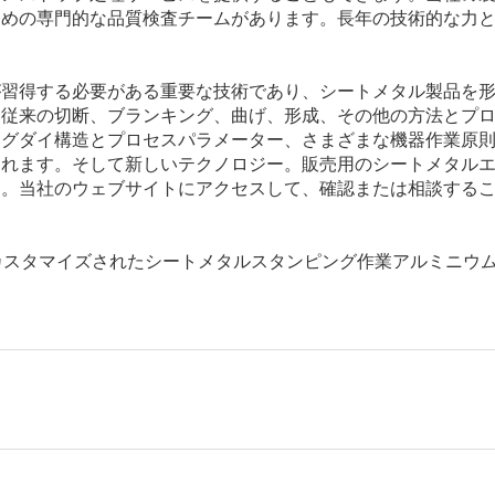
ための専門的な品質検査チームがあります。長年の技術的な力
が習得する必要がある重要な技術であり、シートメタル製品を
、従来の切断、ブランキング、曲げ、形成、その他の方法とプ
ングダイ構造とプロセスパラメーター、さまざまな機器作業原
まれます。そして新しいテクノロジー。販売用のシートメタル
す。当社のウェブサイトにアクセスして、確認または相談する
FACTORYカスタマイズされたシートメタルスタンピング作業アルミニウ