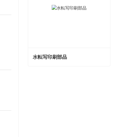
水転写印刷部品
水転写印刷部品
今コンタクトしてください