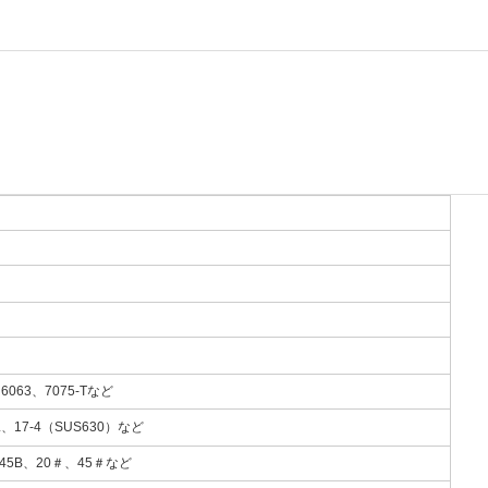
6063、7075-Tなど
L、17-4（SUS630）など
45B、20＃、45＃など