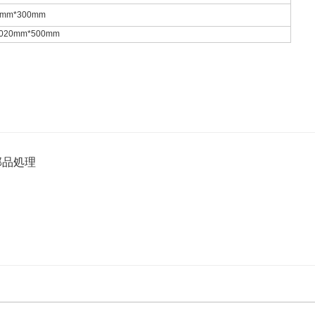
mm*300mm
20mm*500mm
部品処理