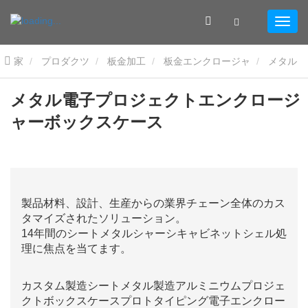
家
プロダクツ
板金加工
板金エンクロージャ
メタル
電子プロジェクトエンクロージャーボックスケース
メタル電子プロジェクトエンクロージ
ャーボックスケース
製品材料、設計、生産からの業界チェーン全体のカス
タマイズされたソリューション。
14年間のシートメタルシャーシキャビネットシェル処
理に焦点を当てます。
カスタム製造シートメタル製造アルミニウムプロジェ
クトボックスケースプロトタイピング電子エンクロー