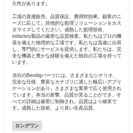
久性があります。
工場の直接販売、品質保証、費用対効果。顧客のニ
ーズに応じて、排他的な処理ソリューションをカス
タマイズしてください。成熟した処理技術、
exfactory製品の厳密な品質検査。私たちはプロの機
器を備えた物理的な工場です。私たちは迅速に出荷
し、専門的にサービスを提供します。私たちは、完
全な機器と豊かな経験を備えた独自の工場を持って
います。
当社のBendigパーツには、さまざまなシナリオ、
完全な仕様、豊富なカテゴリに適した幅広いアプリ
ケーションがあり、さまざまな業界で広く使用され
ています。本当の射撃、品質が見ることができ、す
べての詳細は厳密に制御され、品質はより確実で
す。成熟した技術、より良い生産品質。
ロングワン