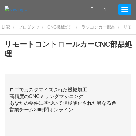
家
プロダクツ
CNC機械処理
ラジコンカー部品
リモ
ートコントロールカーCNC部品処理
リモートコントロールカーCNC部品処
理
ロゴでカスタマイズされた機械加工
高精度のCNCミリングマシニング
あなたの要件に基づいて陽極酸化された異なる色
営業チーム24時間オンライン