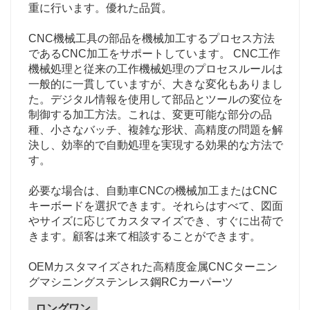
重に行います。優れた品質。
CNC機械工具の部品を機械加工するプロセス方法
であるCNC加工をサポートしています。 CNC工作
機械処理と従来の工作機械処理のプロセスルールは
一般的に一貫していますが、大きな変化もありまし
た。デジタル情報を使用して部品とツールの変位を
制御する加工方法。これは、変更可能な部分の品
種、小さなバッチ、複雑な形状、高精度の問題を解
決し、効率的で自動処理を実現する効果的な方法で
す。
必要な場合は、自動車CNCの機械加工またはCNC
キーボードを選択できます。それらはすべて、図面
やサイズに応じてカスタマイズでき、すぐに出荷で
きます。顧客は来て相談することができます。
OEMカスタマイズされた高精度金属CNCターニン
グマシニングステンレス鋼RCカーパーツ
ロングワン