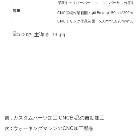
深度キャリパーバーニエ、ユニバーサル分度器
容量
CNC回転作業範囲：φ0.5mm-φ150mm*300mm
CNCミリング作業範囲：510mm*1020mm*500
前 : カスタムパーツ加工 CNC部品の自動加工
次 : ウォーキングマシンのCNC加工部品