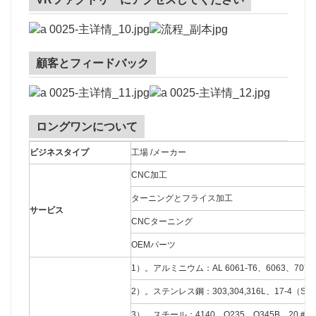
顧客とフィードバック
ロングワンについて
ビジネスタイプ
工場 /メーカー
CNC加工
ターニングとフライス加工
サービス
CNCターニング
OEMパーツ
1）。アルミニウム：AL 6061-T6、6063、7075
2）。ステンレス鋼：303,304,316L、17-4（SU
3）。スチール：4140、Q235、Q345B、20＃