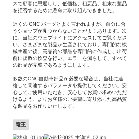
スで顧客に恩返しし、低価格、粗悪品、粗末な製品
を拒否するために懸命に取り組んできました。
近くの CNC パーツとよく言われますが、自分に合
うショップが見つからないことがよくあります。次
に、当社のウェブサイトにアクセスしてご覧くださ
い。さまざまな製品が生産されており、専門的な機
械生産の後、高品質の部品を専門的に作成し、出荷
前に複数の検査を行い、エラーを減らして、すべて
の部品が完璧であるようにします。
多数のCNC自動車部品が必要な場合は、当社に連
絡して関連するパラメータを提供してください。安
心してご使用いただき、安心してお買い求めいただ
けるよう、よりお客様のご要望に寄り添った高品質
な製品をお作りいたします。
竜王