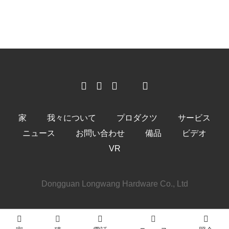
家
我々について
プロダクツ
サービス
ニュース
お問い合わせ
備品
ビデオ
VR
Dongguan Longwang Hardware Co., Ltd