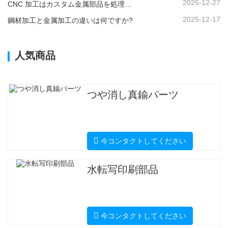
2025-12-27
CNC 加工はカスタム金属部品を処理できますか?
2025-12-17
鋼材加工と金属加工の違いは何ですか?
人気商品
つや消し真鍮パーツ
今コンタクトしてください
水転写印刷部品
今コンタクトしてください