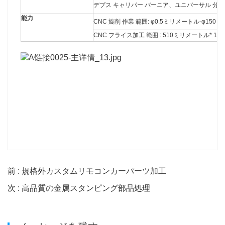
デプス キャリパー バーニア、ユニバーサル 分度
能力
CNC 旋削 作業 範囲: φ0.5ミリメートル-φ15
CNC フライス加工 範囲 : 510ミリメートル* 1
前 : 規格外カスタムリモコンカーパーツ加工
次 : 高品質の金属スタンピング部品処理