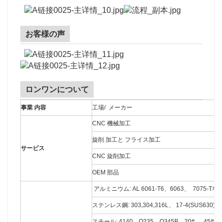
お客様の声
ロンワンについて
事業 内容
工場/ メーカー
CNC 機械加工
旋削 加工と フライス加工
サービス
CNC 旋削加工
OEM 部品
アルミニウム: AL 6061-T6、6063、 7075-Tな
ステンレス鋼: 303,304,316L、 17-4(SUS630)
スチール: 4140、Q235、Q345B、20#、 45# 