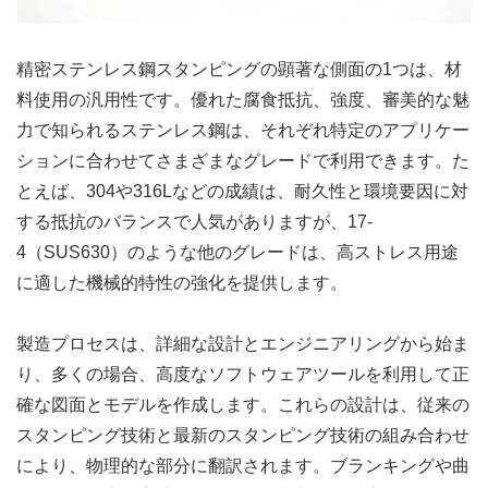
精密ステンレス鋼スタンピングの顕著な側面の1つは、材
料使用の汎用性です。優れた腐食抵抗、強度、審美的な魅
力で知られるステンレス鋼は、それぞれ特定のアプリケー
ションに合わせてさまざまなグレードで利用できます。た
とえば、304や316Lなどの成績は、耐久性と環境要因に対
する抵抗のバランスで人気がありますが、17-
4（SUS630）のような他のグレードは、高ストレス用途
に適した機械的特性の強化を提供します。
製造プロセスは、詳細な設計とエンジニアリングから始ま
り、多くの場合、高度なソフトウェアツールを利用して正
確な図面とモデルを作成します。これらの設計は、従来の
スタンピング技術と最新のスタンピング技術の組み合わせ
により、物理的な部分に翻訳されます。ブランキングや曲