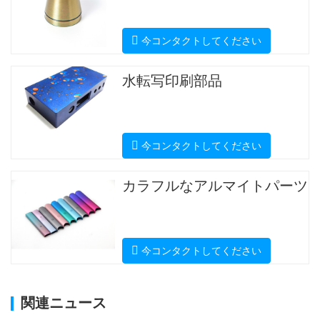
今コンタクトしてください
水転写印刷部品
今コンタクトしてください
カラフルなアルマイトパーツ
今コンタクトしてください
関連ニュース