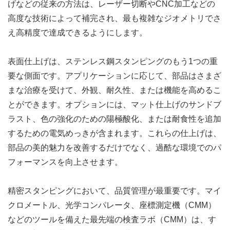
げなどの従来の方法は、レーザー切断やCNC加工などの
高度な技術によって補完され、最も複雑なジオメトリでさ
え高精度で達成できるようにします。
表面仕上げは、ステンレス鋼スタンピングのもう1つの重
要な側面です。アプリケーションに応じて、部品はさまざ
まな治療を受けて、外観、耐久性、または機能を高めるこ
とができます。オプションには、マット仕上げのサンドブ
ラスト、色の強化のための陽極酸化、または耐食性を追加
するための電気めっきが含まれます。これらの仕上げは、
部品の美的魅力を改善するだけでなく、過酷な環境でのパ
フォーマンスを向上させます。
精密スタンピングにおいて、品質管理が最重要です。マイ
クロメートル、光学コンパレータ、座標測定機（CMM）
などのツールを備えた最先端の検査ラボ（CMM）は、す