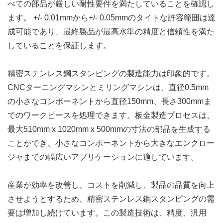
べての部品が厳しい耐性要件を満たしていることを確認し
ます。 +/- 0.01mmから+/- 0.05mmのタイトな許容範囲は達
成可能であり、最終製品が最高水準の精度と信頼性を満た
していることを保証します。
精密ステンレス鋼スタンピングの製造能力は印象的です。
CNCターニングマシンとミリングマシンは、直径0.5mm
の小さなコンポーネントから直径150mm、長さ300mmま
でのワークピースを処理できます。板金製造プロセスは、
最大510mm x 1020mm x 500mmの寸法の部品を生成する
ことができ、小さなコンポーネントから大きなエンクロー
ジャまでの幅広いアプリケーションに適しています。
産業が効率を改善し、コストを削減し、製品の品質を向上
させようとするため、精密ステンレス鋼スタンピングの需
要は増加し続けています。この製造技術は、精度、汎用