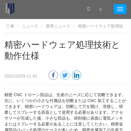
家
ニュース
業界ニュース
精密ハードウェア処理技
術と動作仕様
精密ハードウェア処理技術と
動作仕様
2022/10/29 11:42
精密 CNC ドローン部品は、生産のニーズに応じて切断できます。
次に、いくつかの小さな付属品を切断または CNC 加工することが
できます。精密ハードウェアは、切断して穴を開け、溶接し、研
磨してスプレーする容器として使用する必要があります。アクセ
サリーが完成した後。小さな部品も、研削後に表面に電気メッキ
またはスプレーする必要があることに注意してください。精密金
属部品はバッチ処理のケースが多いため、精密金属加工の生産方