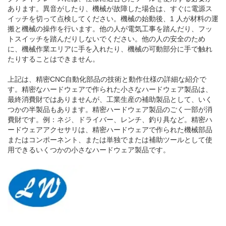
あります。異音がしたり、機械が故障した場合は、すぐに電源ス
イッチを切って点検してください。機械の始動後、1 人が材料の運
搬と機械の操作を行います。他の人が電気工事を踏んだり、フッ
トスイッチを踏んだりしないでください。他の人の安全のため
に、機械作業エリアに手を入れたり、機械の可動部分に手で触れ
たりすることはできません。
上記は、精密CNC自動化部品の技術と動作仕様の詳細な紹介で
す。精密なハードウェアで作られた小さなハードウェア製品は、
最終消費財ではありませんが、工業生産の補助製品として、いく
つかの半製品もあります。精密ハードウェア製品のごく一部が消
費財です。例：ネジ、ドライバー、レンチ、釣り具など。精密ハ
ードウェアアクセサリは、精密ハードウェアで作られた機械部品
またはコンポーネント、または単独でまたは補助ツールとして使
用できるいくつかの小さなハードウェア製品です。