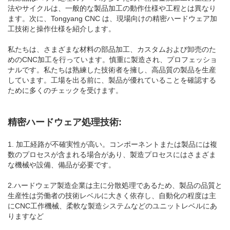
法やサイクルは、一般的な製品加工の動作仕様や工程とは異なり
ます。次に、Tongyang CNC は、現場向けの精密ハードウェア加
工技術と操作仕様を紹介します。
私たちは、さまざまな材料の部品加工、カスタムおよび卸売のた
めのCNC加工を行っています。慎重に製造され、プロフェッショ
ナルです。私たちは熟練した技術者を擁し、高品質の製品を生産
しています。工場を出る前に、製品が優れていることを確認する
ために多くのチェックを受けます。
精密ハードウェア処理技術:
1. 加工経路が不確実性が高い。コンポーネントまたは製品には複
数のプロセスが含まれる場合があり、製造プロセスにはさまざま
な機械や設備、備品が必要です。
2.ハードウェア製造企業は主に分散処理であるため、製品の品質と
生産性は労働者の技術レベルに大きく依存し、自動化の程度は主
にCNC工作機械、柔軟な製造システムなどのユニットレベルにあ
りますなど