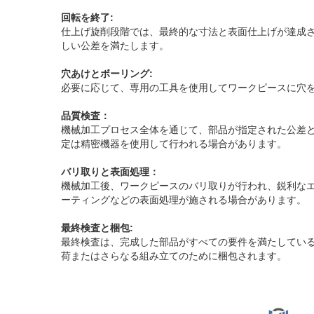
回転を終了:
仕上げ旋削段階では、最終的な寸法と表面仕上げが達成
しい公差を満たします。
穴あけとボーリング:
必要に応じて、専用の工具を使用してワークピースに穴
品質検査：
機械加工プロセス全体を通じて、部品が指定された公差
定は精密機器を使用して行われる場合があります。
バリ取りと表面処理：
機械加工後、ワークピースのバリ取りが行われ、鋭利な
ーティングなどの表面処理が施される場合があります。
最終検査と梱包:
最終検査は、完成した部品がすべての要件を満たしてい
荷またはさらなる組み立てのために梱包されます。