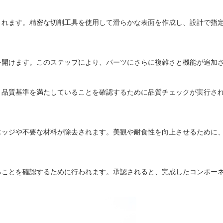
されます。精密な切削工具を使用して滑らかな表面を作成し、設計で指
を開けます。このステップにより、パーツにさらに複雑さと機能が追加
と品質基準を満たしていることを確認するために品質チェックが実行さ
エッジや不要な材料が除去されます。美観や耐食性を向上させるために
ることを確認するために行われます。承認されると、完成したコンポー