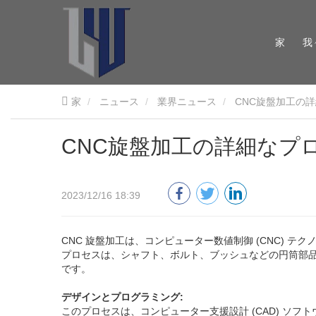
家
我
家
ニュース
業界ニュース
CNC旋盤加工の
CNC旋盤加工の詳細なプ
2023/12/16 18:39
CNC 旋盤加工は、コンピューター数値制御 (CNC)
プロセスは、シャフト、ボルト、ブッシュなどの円筒部品
です。
デザインとプログラミング:
このプロセスは、コンピューター支援設計 (CAD) ソ