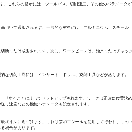
します。これらの指示には、ツールパス、切削速度、その他のパラメータ
に基づいて選択されます。一般的な材料には、アルミニウム、スチール
に切断または成形されます。次に、ワークピースは、治具またはチャッ
型的な切削工具には、インサート、ドリル、旋削工具などがあります。
にロードすることによってセットアップされます。ワークは正確に位置決
や送り速度などの機械パラメータも設定されます。
て最終寸法に近づけます。これは荒加工ツールを使用して行われ、この
れる場合があります。