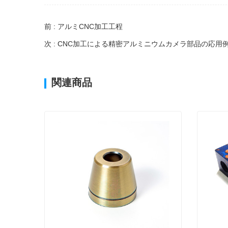
前 : アルミCNC加工工程
次 : CNC加工による精密アルミニウムカメラ部品の応用
関連商品