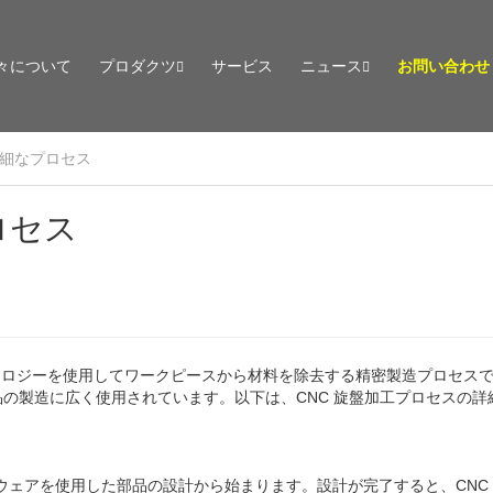
々について
プロダクツ
サービス
ニュース
お問い合わせ
詳細なプロセス
ロセス
 テクノロジーを使用してワークピースから材料を除去する精密製造プロセス
の製造に広く使用されています。以下は、CNC 旋盤加工プロセスの詳
フトウェアを使用した部品の設計から始まります。設計が完了すると、CNC