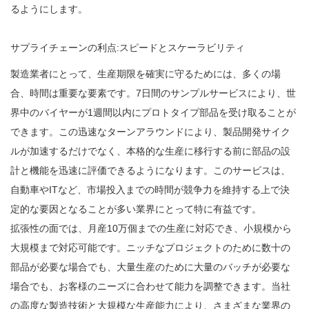
るようにします。
サプライチェーンの利点:スピードとスケーラビリティ
製造業者にとって、生産期限を確実に守るためには、多くの場
合、時間は重要な要素です。7日間のサンプルサービスにより、世
界中のバイヤーが1週間以内にプロトタイプ部品を受け取ることが
できます。この迅速なターンアラウンドにより、製品開発サイク
ルが加速するだけでなく、本格的な生産に移行する前に部品の設
計と機能を迅速に評価できるようになります。このサービスは、
自動車やITなど、市場投入までの時間が競争力を維持する上で決
定的な要因となることが多い業界にとって特に有益です。
拡張性の面では、月産10万個までの生産に対応でき、小規模から
大規模まで対応可能です。ニッチなプロジェクトのために数十の
部品が必要な場合でも、大量生産のために大量のバッチが必要な
場合でも、お客様のニーズに合わせて能力を調整できます。当社
の高度な製造技術と大規模な生産能力により、さまざまな業界の