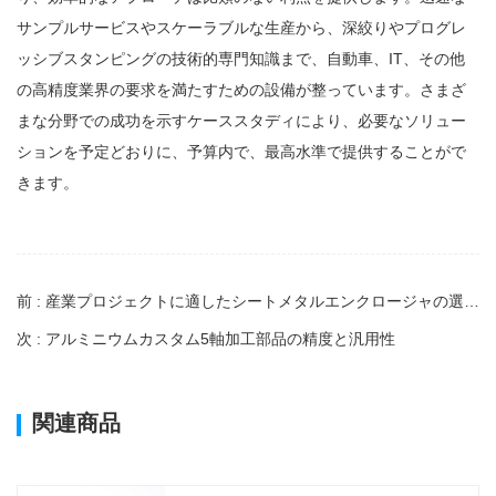
サンプルサービスやスケーラブルな生産から、深絞りやプログレ
ッシブスタンピングの技術的専門知識まで、自動車、IT、その他
の高精度業界の要求を満たすための設備が整っています。さまざ
まな分野での成功を示すケーススタディにより、必要なソリュー
ションを予定どおりに、予算内で、最高水準で提供することがで
きます。
前 : 産業プロジェクトに適したシートメタルエンクロージャの選び方
次 : アルミニウムカスタム5軸加工部品の精度と汎用性
関連商品