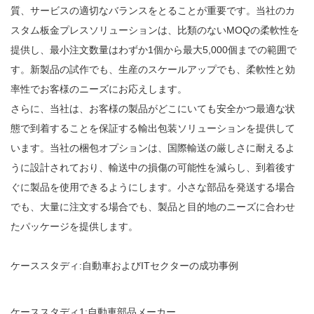
質、サービスの適切なバランスをとることが重要です。当社のカ
スタム板金プレスソリューションは、比類のないMOQの柔軟性を
提供し、最小注文数量はわずか1個から最大5,000個までの範囲で
す。新製品の試作でも、生産のスケールアップでも、柔軟性と効
率性でお客様のニーズにお応えします。
さらに、当社は、お客様の製品がどこにいても安全かつ最適な状
態で到着することを保証する輸出包装ソリューションを提供して
います。当社の梱包オプションは、国際輸送の厳しさに耐えるよ
うに設計されており、輸送中の損傷の可能性を減らし、到着後す
ぐに製品を使用できるようにします。小さな部品を発送する場合
でも、大量に注文する場合でも、製品と目的地のニーズに合わせ
たパッケージを提供します。
ケーススタディ:自動車およびITセクターの成功事例
ケーススタディ1:自動車部品メーカー