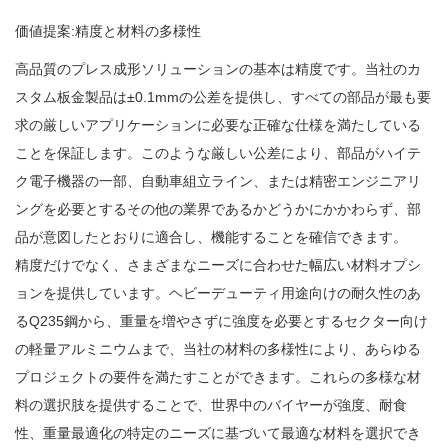
価値提案:精度と材料の多様性
高品質のプレス成形ソリューションの基本は精度です。当社のカ
スタム板金製品は±0.1mmの公差を提供し、すべての部品が最も要
求の厳しいアプリケーションに必要な正確な仕様を満たしている
ことを保証します。このような厳しい公差により、部品がハイテ
ク電子機器の一部、自動車組立ライン、または精密エンジニアリ
ングを必要とするその他の業界であるかどうかにかかわらず、部
品が意図したとおりに適合し、機能することを確信できます。
精度だけでなく、さまざまなニーズに合わせた幅広い材料オプシ
ョンを提供しています。ヘビーデューティ用途向けの耐久性のあ
るQ235鋼から、重量を増やさずに強度を必要とするセクター向け
の軽量アルミニウムまで、当社の材料の多様性により、あらゆる
プロジェクトの要件を満たすことができます。これらの多様な材
料の選択肢を提供することで、世界中のバイヤーが強度、耐食
性、重量最適化の特定のニーズに基づいて最適な材料を選択でき