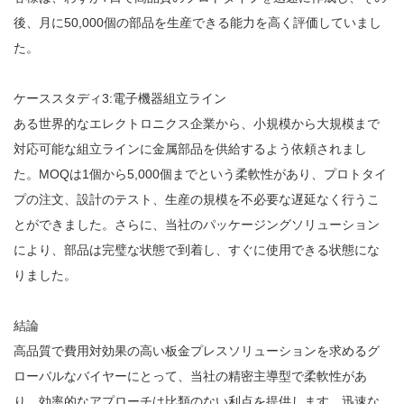
後、月に50,000個の部品を生産できる能力を高く評価していまし
た。
ケーススタディ3:電子機器組立ライン
ある世界的なエレクトロニクス企業から、小規模から大規模まで
対応可能な組立ラインに金属部品を供給するよう依頼されまし
た。MOQは1個から5,000個までという柔軟性があり、プロトタイ
プの注文、設計のテスト、生産の規模を不必要な遅延なく行うこ
とができました。さらに、当社のパッケージングソリューション
により、部品は完璧な状態で到着し、すぐに使用できる状態にな
りました。
結論
高品質で費用対効果の高い板金プレスソリューションを求めるグ
ローバルなバイヤーにとって、当社の精密主導型で柔軟性があ
り、効率的なアプローチは比類のない利点を提供します。迅速な