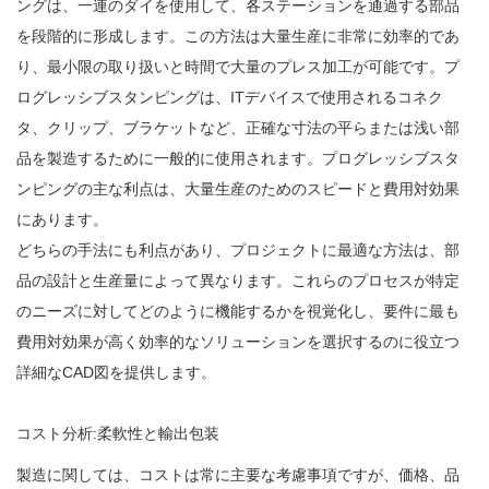
ングは、一連のダイを使用して、各ステーションを通過する部品
を段階的に形成します。この方法は大量生産に非常に効率的であ
り、最小限の取り扱いと時間で大量のプレス加工が可能です。プ
ログレッシブスタンピングは、ITデバイスで使用されるコネク
タ、クリップ、ブラケットなど、正確な寸法の平らまたは浅い部
品を製造するために一般的に使用されます。プログレッシブスタ
ンピングの主な利点は、大量生産のためのスピードと費用対効果
にあります。
どちらの手法にも利点があり、プロジェクトに最適な方法は、部
品の設計と生産量によって異なります。これらのプロセスが特定
のニーズに対してどのように機能するかを視覚化し、要件に最も
費用対効果が高く効率的なソリューションを選択するのに役立つ
詳細なCAD図を提供します。
コスト分析:柔軟性と輸出包装
製造に関しては、コストは常に主要な考慮事項ですが、価格、品