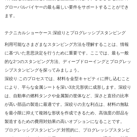
グローバルバイヤーの最も厳しい要件をサポートすることができ
ます。
テクニカルショーケース:深絞りとプログレッシブスタンピング
利用可能なさまざまなスタンピング方法を理解することは、情報
に基づいた意思決定を行うために重要です。ここでは、最も一般
的な2つのスタンピング方法、ディープドローイングとプログレッ
シブスタンピングを探ってみましょう。
深絞り:このプロセスでは、材料を金型キャビティに押し込むこと
により、平らな金属シートを深い3次元形状に成形します。深絞り
は、自動車の燃料タンクや金属製の筐体など、深さと直径の比率
が高い部品の製造に最適です。深絞りの主な利点は、材料の無駄
を最小限に抑えて複雑な形状を作成できるため、高強度の部品を
製造するための費用対効果の高いオプションになることです。
プログレッシブスタンピング:対照的に、プログレッシブスタンピ