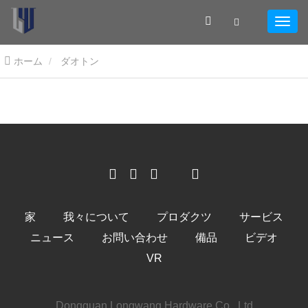
ホーム
ダオトン
家
我々について
プロダクツ
サービス
ニュース
お問い合わせ
備品
ビデオ
VR
Dongguan Longwang Hardware Co., Ltd