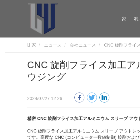
家
我
家
ニュース
会社ニュース
CNC 旋削フライ
CNC 旋削フライス加工ア
ウジング
2024/07/27 12:26
精密 CNC 旋削フライス加工アルミニウム スリーブ アウ
CNC 旋削フライス加工アルミニウム スリーブ アウト
です。高度な CNC (コンピューター数値制御) 旋削