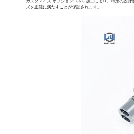
カスタマイズ オプション: CNC 加工により、特定の
ズを正確に満たすことが保証されます。