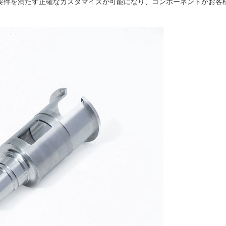
設計要件を満たす正確なカスタマイズが可能になり、コンポーネントがお客