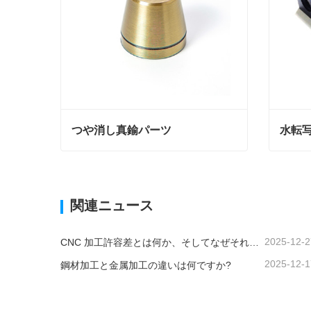
つや消し真鍮パーツ
水転
つや消し真鍮パーツ
水転写
今コンタクトしてください
今コ
関連ニュース
2025-12-2
CNC 加工許容差とは何か、そしてなぜそれが重要なのか?
2025-12-1
鋼材加工と金属加工の違いは何ですか?