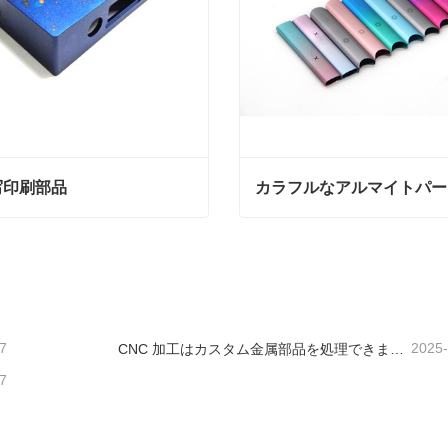
写印刷部品
カラフルなアルマイトパー
印刷部品
カラフルなアルマイトパー
ンタクトしてください
今コンタクトしてください
7
2025
CNC 加工はカスタム金属部品を処理できますか?
7