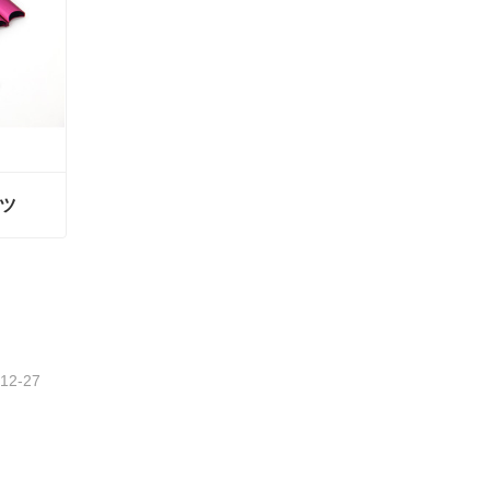
ツ
ツ
-12-27