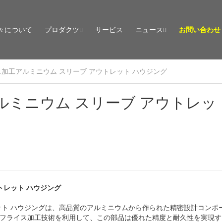
々について
プロダクツ
サービス
ニュース
お問い合わせ
ス加工アルミニウム スリーブ アウトレット ハウジング
ルミニウム スリーブ アウトレッ
トレット ハウジング
レット ハウジングは、高品質のアルミニウムから作られた精密設計コンポ
およびフライス加工技術を利用して、この部品は優れた精度と耐久性を実現