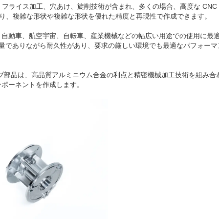
断、フライス加工、穴あけ、旋削技術が含まれ、多くの場合、高度な CNC 
より、複雑な形状や複雑な形状を優れた精度と再現性で作成できます。
、自動車、航空宇宙、自転車、産業機械などの幅広い用途での使用に最
軽量でありながら耐久性があり、要求の厳しい環境でも最適なパフォーマ
6 ハブ部品は、高品質アルミニウム合金の利点と精密機械加工技術を組み合
ンポーネントを作成します。