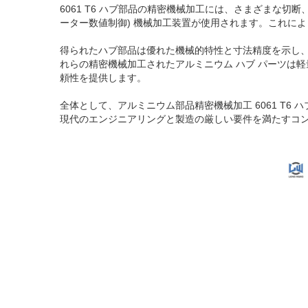
6061 T6 ハブ部品の精密機械加工には、さまざまな切
ーター数値制御) 機械加工装置が使用されます。これに
得られたハブ部品は優れた機械的特性と寸法精度を示し
れらの精密機械加工されたアルミニウム ハブ パーツは
頼性を提供します。
全体として、アルミニウム部品精密機械加工 6061 T
現代のエンジニアリングと製造の厳しい要件を満たすコ