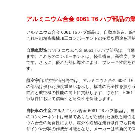
アルミニウム合金 6061 T6 ハブ部品
アルミニウム合金 6061 T6 ハブ部品は、自動車製
これらの精密機械加工コンポーネントの多様な用途を理
自動車製造:
アルミニウム合金 6061 T6 ハブ部品は
ます。これらのコンポーネントは、軽量構造、高強度、
です。さらに、優れた熱伝導性により、ブレーキ性能を
す。
航空宇宙:
航空宇宙分野では、アルミニウム合金 6061 
の部品は優れた強度重量比を示し、構造の完全性を損な
節約と航空機の性能の向上に貢献します。さらに、6061
行条件において信頼性と耐久性を保証します。
自転車の生産:
アルミニウム合金 6061 T6 ハブ部品
のコンポーネントは軽量でありながら優れた強度と剛性
ウム合金の耐食性により、屋外や過酷な走行条件でも長
ザインや形状の作成が可能となり、メーカーは革新的で