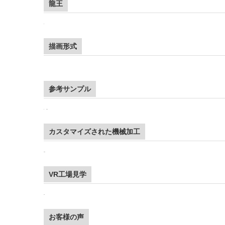
龍王
描画形式