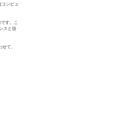
(コンピュ
適です。こ
ンスと信
わせて、