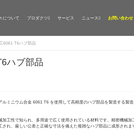
々について
プロダクツ
サービス
ニュース
お問い合わせ
6061 T6ハブ部品
T6ハブ部品
、アルミニウム合金 6061 T6 を使用して高精度のハブ部品を製造する製
性、機械加工性で知られ、多用途で広く使用されている材料です。精密機械加
重に加工され、厳しい公差と正確な寸法を備えた複雑なハブ部品に成形されま