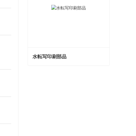
水転写印刷部品
水転写印刷部品
今コンタクトしてください