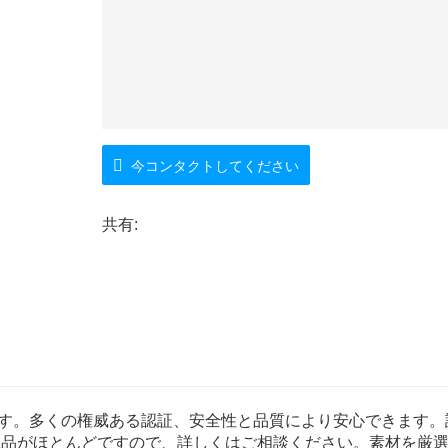
今コンタクトしてください
共有:
います。多くの権威ある認証、安全性と品質により安心できます。
工品がほとんどですので、詳しくはご相談ください。素材を厳