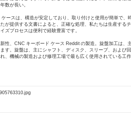
用年数が長い。
ード ケースは、構造が安定しており、取り付けと使用が簡単で、
なたが提供する文書によると、正確な処理、私たちは生産する
マイズプロセスは便利で経験豊富です。
、CNC キーボード ケース Reddit の製造。旋盤加工は、
せます。旋盤は、主にシャフト、ディスク、スリーブ、および
され、機械の製造および修理工場で最も広く使用されている工