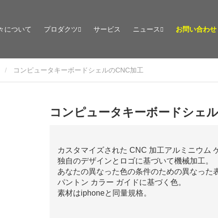
々について
プロダクツ
サービス
ニュース
お問い合わせ
ド
コンピュータキーボードシェルのCNC加工
コンピュータキーボードシェル
カスタマイズされた CNC 加工アルミニウム ゲ
独自のデザインとロゴに基づいて機械加工。
あなたの異なった色の条件のための異なった表
パントン カラー ガイドに基づく色。
素材はiphoneと同量規格。