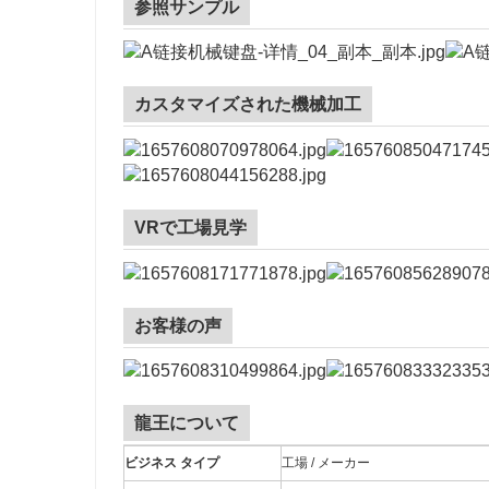
参照サンプル
カスタマイズされた機械加工
VRで工場見学
お客様の声
龍王について
ビジネス タイプ
工場 / メーカー