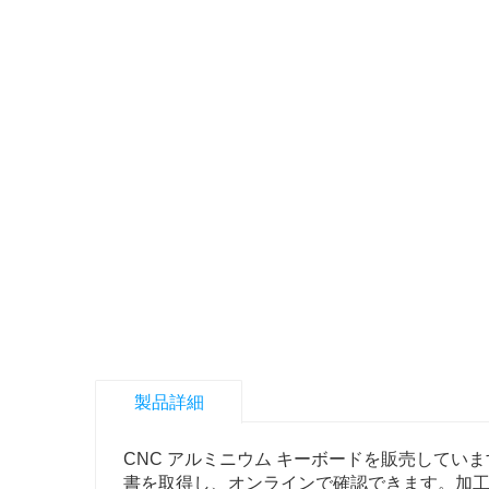
製品詳細
CNC アルミニウム キーボードを販売して
書を取得し、オンラインで確認できます。加