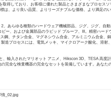
6949の認証を取得しており、お客様に優れた製品とさまざまなプロセス
目標は、より良い品質、よりリーズナブルな価格、より満足の
トタイプ。 2、あらゆる種類のハードウェア機械部品、ジグ、ジグ、自
コピー、および金属部品のラピッド プルーフ、III。精密ハード
レス鋼、チタン合金、マグネシウム合金、アルミニウム合金、
ます。製造プロセスには、電気メッキ、マイクロアーク酸化、溶射
と、輸入されたマリオット アニメ、Hikscon 3D、TESA 高度
他の完全な検査機器の完全なセットを装備しています。あなた