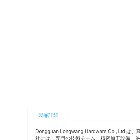
製品詳細
Dongguan Longwang Hardware C
社には、専門の技術チーム、精密加工設備、