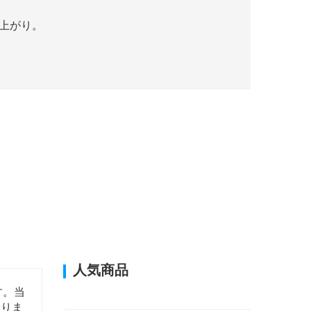
仕上がり。
人気商品
ます。当
ありま