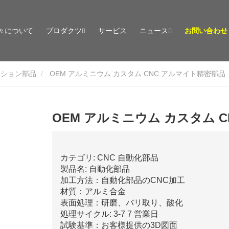
々について
プロダクツ
サービス
ニュース
お問い合わせ
ーション部品
OEM アルミニウム カスタム CNC アルマイト精密部品
OEM アルミニウム カスタム 
カテゴリ: CNC 自動化部品
製品名: 自動化部品
加工方法：自動化部品のCNC加工
材質：アルミ合金
表面処理：研磨、バリ取り、酸化
処理サイクル: 3-7 7 営業日
試験基準：お客様提供の3D図面