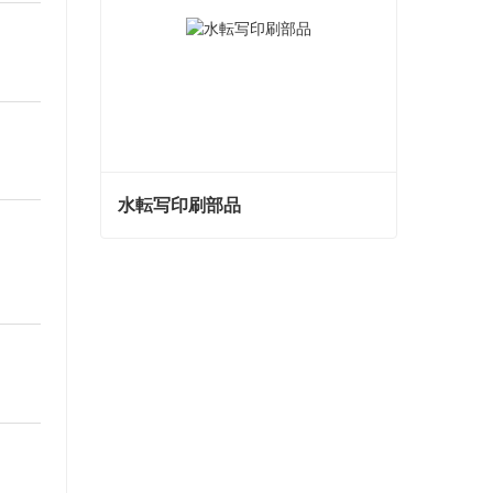
水転写印刷部品
水転写印刷部品
今コンタクトしてください