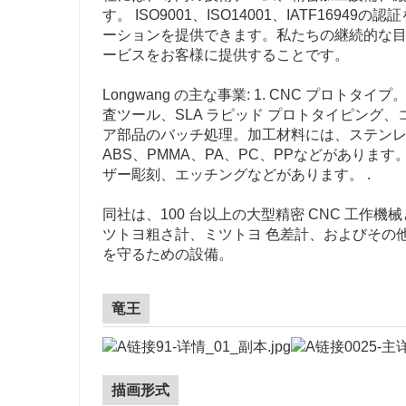
す。 ISO9001、ISO14001、IATF1
ーションを提供できます。私たちの継続的な
ービスをお客様に提供することです。
Longwang の主な事業: 1. CNC プロ
査ツール、SLA ラピッド プロトタイピング、
ア部品のバッチ処理。加工材料には、ステン
ABS、PMMA、PA、PC、PPなどがあり
ザー彫刻、エッチングなどがあります。 .
同社は、100 台以上の大型精密 CNC 工作機械
ツトヨ粗さ計、ミツトヨ 色差計、およびその
を守るための設備。
竜王
描画形式