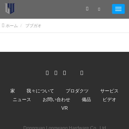
ホーム
ブブガオ
家
我々について
プロダクツ
サービス
ニュース
お問い合わせ
備品
ビデオ
VR
Dongguan Longwang Hardware Co., Ltd