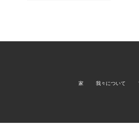
家
我々について