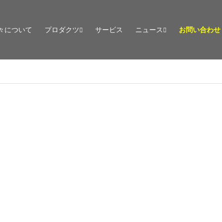
々について
プロダクツ
サービス
ニュース
お問い合わせ