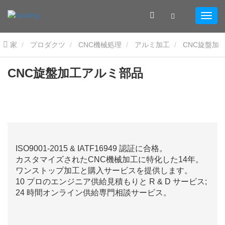
家
プロダクツ
CNC機械処理
アルミ加工
CNC旋盤加
工アルミ部品
CNC旋盤加工アルミ部品
ISO9001-2015 & IATF16949 認証に合格。
カスタマイズされたCNC機械加工に特化した14年。
ワンストップ加工と購入サービスを提供します。
10 プロのエンジニア供給見積もりと R & D サービス;
24 時間オンライン供給専門相談サービス。