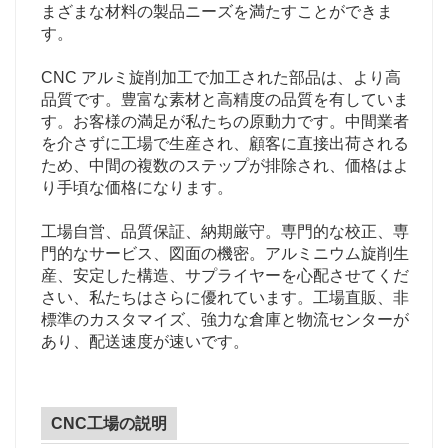
まざまな材料の製品ニーズを満たすことができま
す。
CNC アルミ旋削加工で加工された部品は、より高
品質です。豊富な素材と高精度の品質を有していま
す。お客様の満足が私たちの原動力です。中間業者
を介さずに工場で生産され、顧客に直接出荷される
ため、中間の複数のステップが排除され、価格はよ
り手頃な価格になります。
工場自営、品質保証、納期厳守。専門的な校正、専
門的なサービス、図面の機密。アルミニウム旋削生
産、安定した構造、サプライヤーを心配させてくだ
さい、私たちはさらに優れています。工場直販、非
標準のカスタマイズ、強力な倉庫と物流センターが
あり、配送速度が速いです。
CNC工場の説明