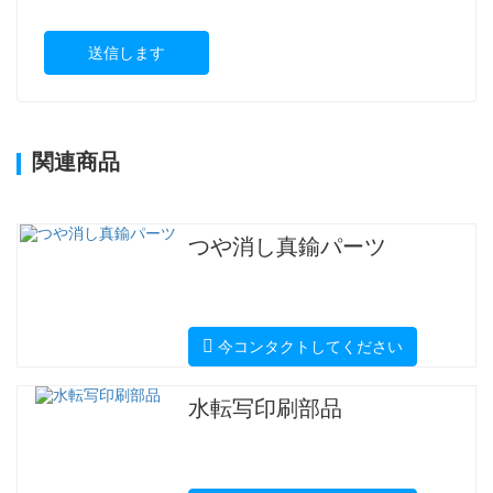
送信します
関連商品
つや消し真鍮パーツ
今コンタクトしてください
水転写印刷部品