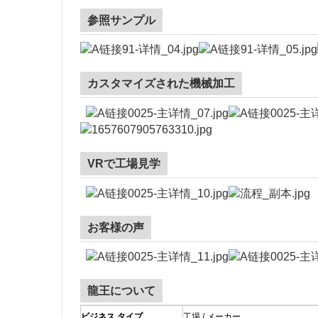
参照サンプル
カスタマイズされた機械加工
VRで工場見学
お客様の声
龍王について
ビジネス タイプ
工場 / メーカー