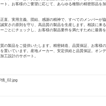
ポート。お客様のご要望に応じて、あらゆる種類の精密部品を
。正直、実用主義、団結、感謝の精神で、すべてのメンバーが
。誠実さの原則を守り、高品質の製品を生産します。相談に来
ヤーごとにチェックし、お客様の製品要件を満たすために最善
品質の製品をご提供いたします。精密鋳造、品質保証、お客様
点を置いています。産地メーカー、安定供給と品質保証。オン
品加工設計のサポート。