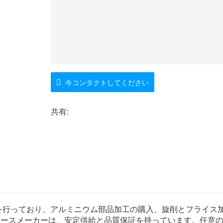
今コンタクトしてください
共有:
を行っており、アルミニウム部品加工の購入、旋削とフライス
ソースメーカーは、安定供給と品質保証を持っています。任意