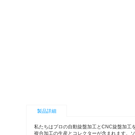
製品詳細
私たちはプロの自動旋盤加工とCNC旋盤加工
複合加工の生産とコレクターが含まれます。