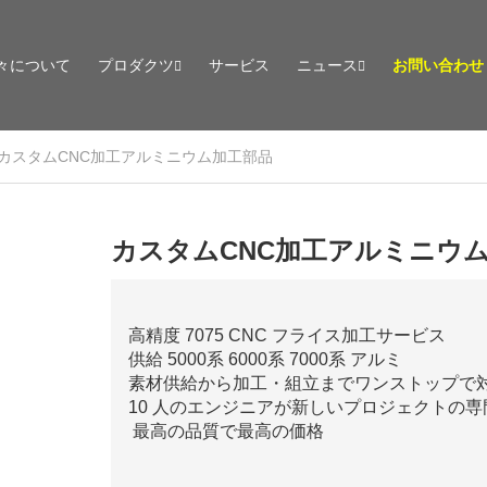
々について
プロダクツ
サービス
ニュース
お問い合わせ
カスタムCNC加工アルミニウム加工部品
カスタムCNC加工アルミニウ
高精度 7075 CNC フライス加工サービス
供給 5000系 6000系 7000系 アルミ
素材供給から加工・組立までワンストップで
10 人のエンジニアが新しいプロジェクトの
最高の品質で最高の価格