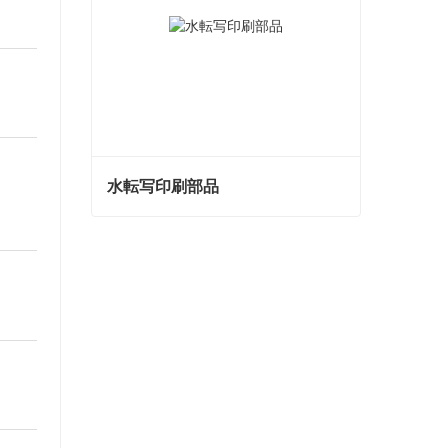
水転写印刷部品
水転写印刷部品
今コンタクトしてください