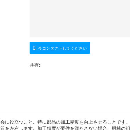
今コンタクトしてください
共有:
社会に役立つこと、特に部品の加工精度を向上させることです
品質を左右します。加工精度が要件を満たさない場合、機械の