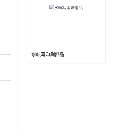
水転写印刷部品
水転写印刷部品
今コンタクトしてください