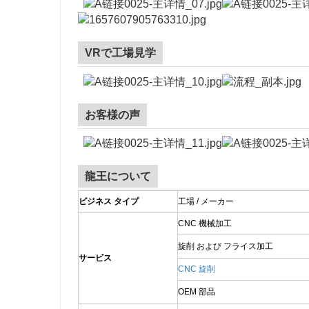
VRで工場見学
お客様の声
龍王について
ビジネス タイプ
工場 / メーカー
CNC 機械加工
旋削 および フライス加工
サービス
CNC 旋削
OEM 部品