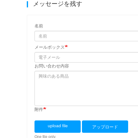
メッセージを残す
名前
メールボックス
お問い合わせ内容
附件
upload file
アップロード
One file only.