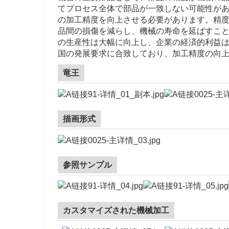
てプロセス全体で部品が一致しない可能性が
の加工精度を向上させる必要があります。精
品間の損傷を減らし、機械の寿命を延ばすこ
の生産性は大幅に向上し、企業の経済的利益
国の発展要求に合致しており、加工精度の向
竜王
描画形式
参照サンプル
カスタマイズされた機械加工