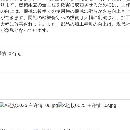
あります。機械組立の全工程を確実に成功させるためには、工
度の向上は、機械の後半での使用時の機械の滑らかさを向上さ
とができます。同社の機械保守への投資は大幅に削減され、加
は大幅に改善されます。また、部品の加工精度の向上は、現代
上が急務となっています。