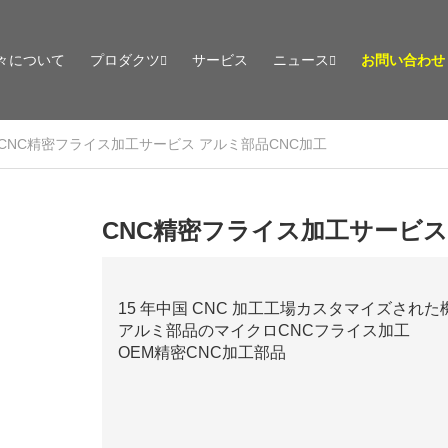
々について
プロダクツ
サービス
ニュース
お問い合わせ
CNC精密フライス加工サービス アルミ部品CNC加工
CNC精密フライス加工サービス
15 年中国 CNC 加工工場カスタマイズされ
アルミ部品のマイクロCNCフライス加工
OEM精密CNC加工部品