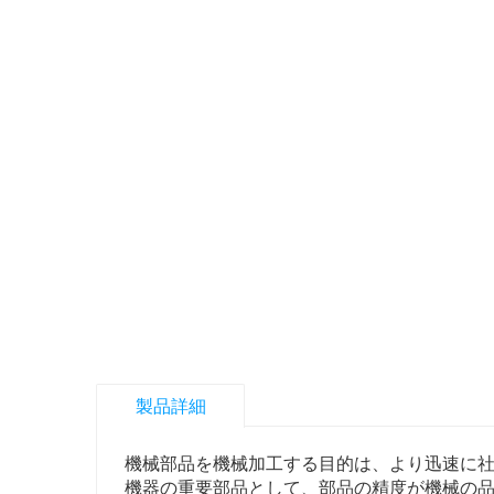
製品詳細
機械部品を機械加工する目的は、より迅速に
機器の重要部品として、部品の精度が機械の