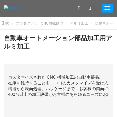
家
プロダクツ
CNC機械処理
アルミ加工
自動車オー
トメーション部品加工用アルミ加工
自動車オートメーション部品加工用ア
ルミ加工
カスタマイズされた CNC 機械加工の自動車部品。
在庫を維持することも、ロゴのカスタマイズを受け入れる
構造から表面処理、パッケージまで、お客様の図面に基づ
400台以上の加工設備がお客様のあらゆるニーズにお応え