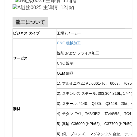
龍王について
ビジネス タイプ
工場 / メーカー
CNC 機械加工
旋削 および フライス加工
サービス
CNC 旋削
OEM 部品
1). アルミニウム: AL 6061-T6、 6063、 7075-
2). ステンレス スチール: 303,304,316L, 17-4(SUS
3). スチール: 4140、 Q235、 Q345B、20#、4
素材
4). チタン: TA1、TA2/GR2、 TA4/GR5、 TC4、
5). 真鍮: C36000 (HPb62)、 C37700 (HPb59)、 
6). 銅、 ブロンズ、 マグネシウム 合金、 デルリ