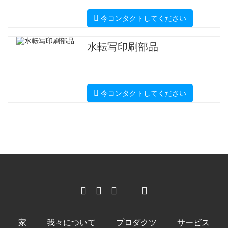
今コンタクトしてください
水転写印刷部品
今コンタクトしてください
家
我々について
プロダクツ
サービス