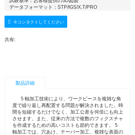
試験基準：お客様提供の3D図面
データフォーマット：STP/IGS/X.T/PRO
製品の特徴: 滑らかな表面、高光沢、優れた仕上が
り。
今コンタクトしてください
共有:
製品詳細
5 軸加工技術により、ワークピースを複雑な角
度で繰り返し再配置する問題が解決されました。時
間を短縮するだけでなく、加工公差を何倍にも向上
させます。また、従来の方法で複数のフィクスチャ
を作成するための高いコストも節約できます。 5
軸加工では、穴あけ、テーパー加工、複雑な表面の